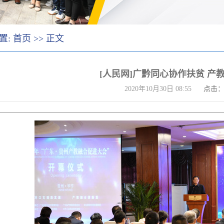
置:
首页
>> 正文
[人民网]广黔同心协作扶贫 产
2020年10月30日 08:55
点击