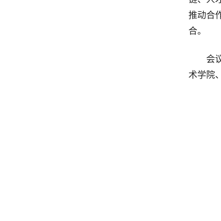
推动合
合。
会
术学院