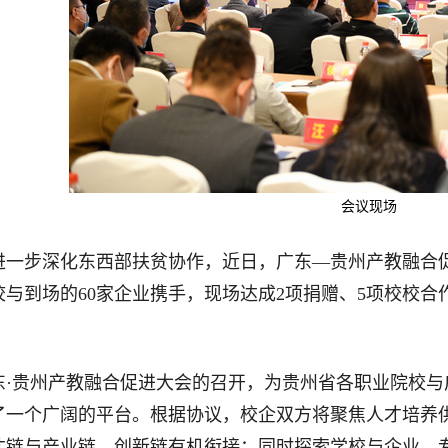
会议现场
进一步深化东西部扶贫协作，近日，广东—贵州产教融合促
校与到场的60家企业携手，现场达成2项捐赠、5项校校合
东·贵州产教融合促进大会的召开，为贵州省各职业院校
了一个广阔的平台。根据协议，校企双方将聚焦人才培养
才链与产业链、创新链有机衔接；同时探索学校与企业、