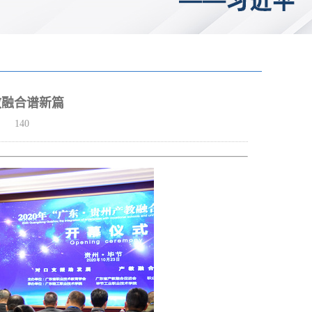
教融合谱新篇
：
140